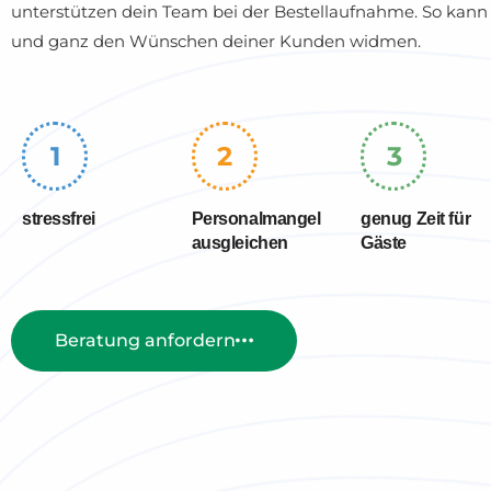
unterstützen dein Team bei der Bestellaufnahme. So kann s
und ganz den Wünschen deiner Kunden widmen.
1
2
3
stressfrei
Personalmangel
genug Zeit für
ausgleichen
Gäste
Beratung anfordern