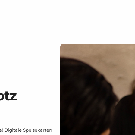
otz
! Digitale Speisekarten