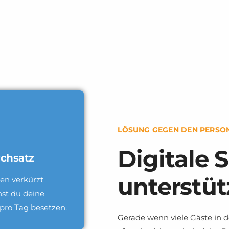
LÖSUNG GEGEN DEN PERSO
Digitale 
chsatz
unterstüt
en verkürzt
st du deine
 pro Tag besetzen.
Gerade wenn viele Gäste in 