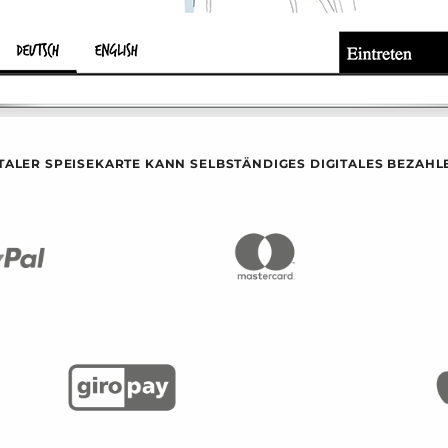
ITALER SPEISEKARTE KANN SELBSTÄNDIGES DIGITALES BEZA