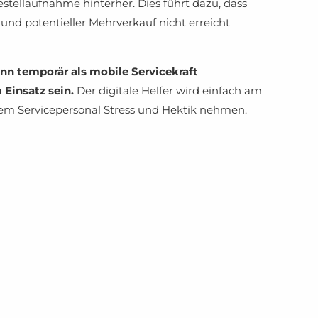
estellaufnahme hinterher. Dies führt dazu, dass
nd potentieller Mehrverkauf nicht erreicht
ann temporär als mobile Servicekraft
Einsatz sein.
Der digitale Helfer wird einfach am
dem Servicepersonal Stress und Hektik nehmen.