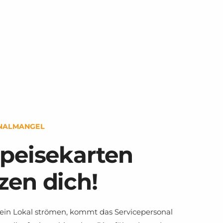
NALMANGEL
Speisekarten
zen dich!
dein Lokal strömen, kommt das Servicepersonal