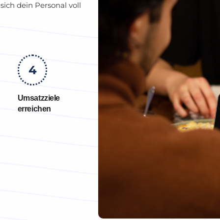
ich dein Personal voll
4
Umsatzziele
erreichen