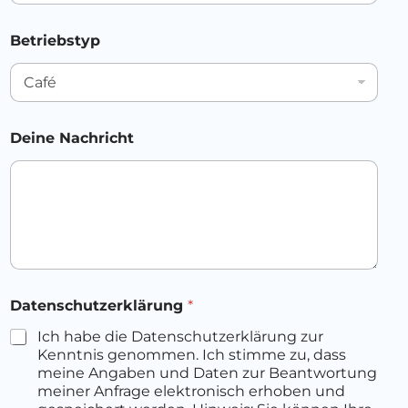
Betriebstyp
Deine Nachricht
E
Datenschutzerklärung
*
m
a
Ich habe die Datenschutzerklärung zur
i
Kenntnis genommen. Ich stimme zu, dass
l
meine Angaben und Daten zur Beantwortung
P
meiner Anfrage elektronisch erhoben und
o