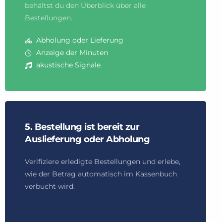
behältst du den Überblick über alle
Bestellungen.
Abholung oder Lieferung
Anzeige der Minuten
akustische Signale
5. Bestellung ist bereit zur
Auslieferung oder Abholung
Verifiziere erledigte Bestellungen und erlebe,
wie der Betrag automatisch im Kassenbuch
verbucht wird.