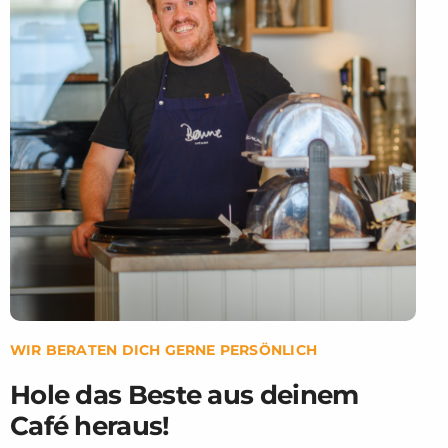
WIR BERATEN DICH GERNE PERSÖNLICH
Hole das Beste aus deinem
Café heraus!