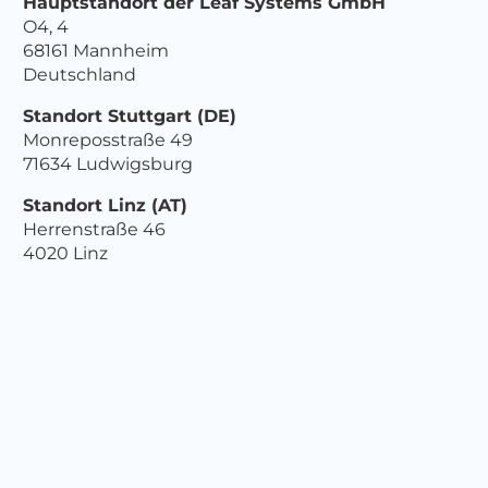
Hauptstandort der Leaf Systems GmbH
O4, 4
68161 Mannheim
Deutschland
Standort Stuttgart (DE)
Monreposstraße 49
71634 Ludwigsburg
Standort Linz (AT)
Herrenstraße 46
4020 Linz